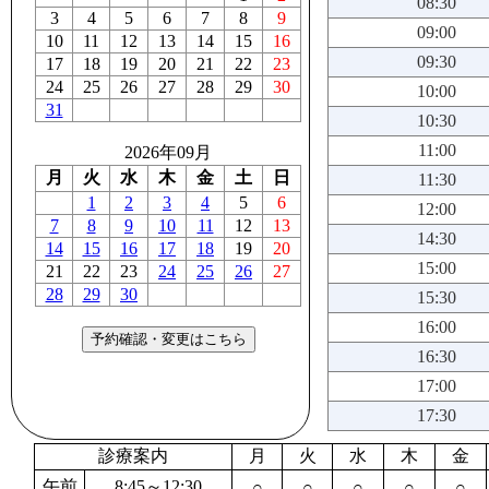
08:30
3
4
5
6
7
8
9
09:00
10
11
12
13
14
15
16
09:30
17
18
19
20
21
22
23
24
25
26
27
28
29
30
10:00
31
10:30
11:00
2026年09月
月
火
水
木
金
土
日
11:30
1
2
3
4
5
6
12:00
7
8
9
10
11
12
13
14:30
14
15
16
17
18
19
20
15:00
21
22
23
24
25
26
27
28
29
30
15:30
16:00
16:30
17:00
17:30
診療案内
月
火
水
木
金
午前
8:45～12:30
○
○
○
○
○