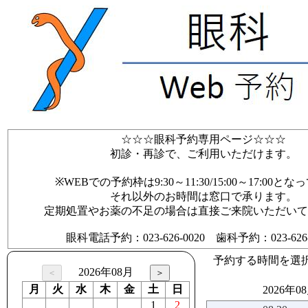
☆☆☆眼科予約専用ページ☆☆☆
初診・再診で、ご利用いただけます。
※WEBでの予約枠は9:30～11:30/15:00～17:00と
それ以外のお時間は窓口で承ります。
定期処置やお薬の不足の場合は直接ご来院いただいて
眼科電話予約：023-626-0020 歯科予約：023-626-0
予約する時間を選
2026年08月
月
火
水
木
金
土
日
2026年0
1
2