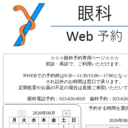
☆☆☆眼科予約専用ページ☆☆☆
初診・再診で、ご利用いただけます。
※WEBでの予約枠は9:30～11:30/15:00～17:00と
それ以外のお時間は窓口で承ります。
定期処置やお薬の不足の場合は直接ご来院いただいて
眼科電話予約：023-626-0020 歯科予約：023-626-0
予約する時間を選
2026年08月
月
火
水
木
金
土
日
2026年0
1
2