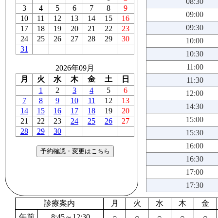
08:30
3
4
5
6
7
8
9
09:00
10
11
12
13
14
15
16
09:30
17
18
19
20
21
22
23
24
25
26
27
28
29
30
10:00
31
10:30
11:00
2026年09月
月
火
水
木
金
土
日
11:30
1
2
3
4
5
6
12:00
7
8
9
10
11
12
13
14:30
14
15
16
17
18
19
20
15:00
21
22
23
24
25
26
27
28
29
30
15:30
16:00
16:30
17:00
17:30
診療案内
月
火
水
木
金
午前
8:45～12:30
○
○
○
○
○