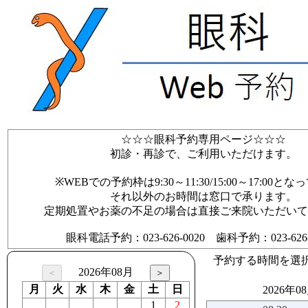
☆☆☆眼科予約専用ページ☆☆☆
初診・再診で、ご利用いただけます。
※WEBでの予約枠は9:30～11:30/15:00～17:00と
それ以外のお時間は窓口で承ります。
定期処置やお薬の不足の場合は直接ご来院いただいて
眼科電話予約：023-626-0020 歯科予約：023-626-0
予約する時間を選
2026年08月
月
火
水
木
金
土
日
2026年0
1
2