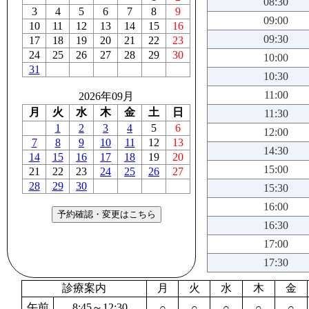
08:30
3
4
5
6
7
8
9
09:00
10
11
12
13
14
15
16
09:30
17
18
19
20
21
22
23
24
25
26
27
28
29
30
10:00
31
10:30
11:00
2026年09月
月
火
水
木
金
土
日
11:30
1
2
3
4
5
6
12:00
7
8
9
10
11
12
13
14:30
14
15
16
17
18
19
20
15:00
21
22
23
24
25
26
27
28
29
30
15:30
16:00
16:30
17:00
17:30
診療案内
月
火
水
木
金
午前
8:45～12:30
○
○
○
○
○