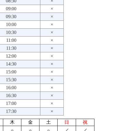
08:30
×
09:00
×
09:30
×
10:00
×
10:30
×
11:00
×
11:30
×
12:00
×
14:30
×
15:00
×
15:30
×
16:00
×
16:30
×
17:00
×
17:30
×
木
金
土
日
祝
／
／
○
○
○